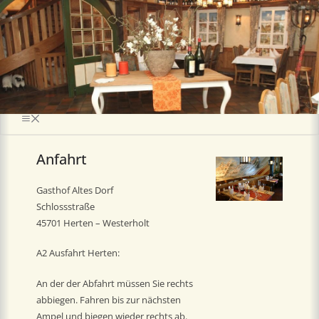
Anfahrt
Gasthof Altes Dorf
Schlossstraße
45701 Herten – Westerholt
A2 Ausfahrt Herten:
An der der Abfahrt müssen Sie rechts
abbiegen. Fahren bis zur nächsten
Ampel und biegen wieder rechts ab.