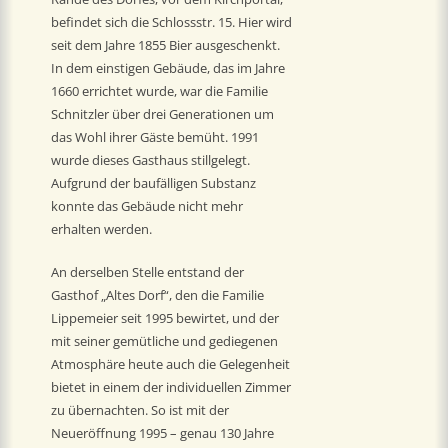
befindet sich die Schlossstr. 15. Hier wird
seit dem Jahre 1855 Bier ausgeschenkt.
In dem einstigen Gebäude, das im Jahre
1660 errichtet wurde, war die Familie
Schnitzler über drei Generationen um
das Wohl ihrer Gäste bemüht. 1991
wurde dieses Gasthaus stillgelegt.
Aufgrund der baufälligen Substanz
konnte das Gebäude nicht mehr
erhalten werden.
An derselben Stelle entstand der
Gasthof „Altes Dorf“, den die Familie
Lippemeier seit 1995 bewirtet, und der
mit seiner gemütliche und gediegenen
Atmosphäre heute auch die Gelegenheit
bietet in einem der individuellen Zimmer
zu übernachten. So ist mit der
Neueröffnung 1995 – genau 130 Jahre