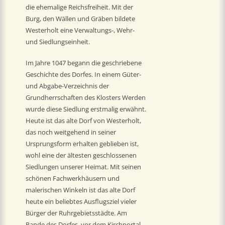
die ehemalige Reichsfreiheit. Mit der
Burg, den Wällen und Gräben bildete
Westerholt eine Verwaltungs-, Wehr-
und Siedlungseinheit.
Im Jahre 1047 begann die geschriebene
Geschichte des Dorfes. In einem Güter-
und Abgabe-Verzeichnis der
Grundherrschaften des Klosters Werden
wurde diese Siedlung erstmalig erwähnt.
Heute ist das alte Dorf von Westerholt,
das noch weitgehend in seiner
Ursprungsform erhalten geblieben ist,
wohl eine der ältesten geschlossenen
Siedlungen unserer Heimat. Mit seinen
schönen Fachwerkhäusern und
malerischen Winkeln ist das alte Dorf
heute ein beliebtes Ausflugsziel vieler
Bürger der Ruhrgebietsstädte. Am
Rande des Dorfes, vor dem Kirchportal,